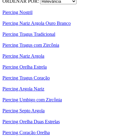
ORDENAR POR:
Piercing Nostril
Piercing Nariz Argola Ouro Branco
Piercing Tragus Tradicional
Piercing Tragus com Zircônia
Piercing Nariz Argola
Piercing Orelha Estrela
Piercing Tragus Coração
Piercing Argola Nariz
Piercing Umbigo com Zircônia
Piercing Septo Argola
Piercing Orelha Duas Estrelas
Piercing Coração Orelha