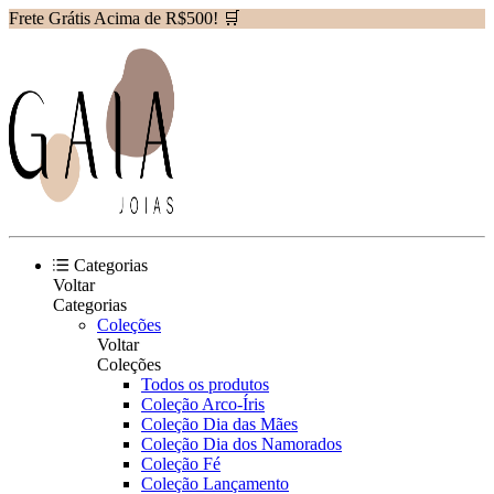
Frete Grátis Acima de R$500! 🛒
Categorias
Voltar
Categorias
Coleções
Voltar
Coleções
Todos os produtos
Coleção Arco-Íris
Coleção Dia das Mães
Coleção Dia dos Namorados
Coleção Fé
Coleção Lançamento