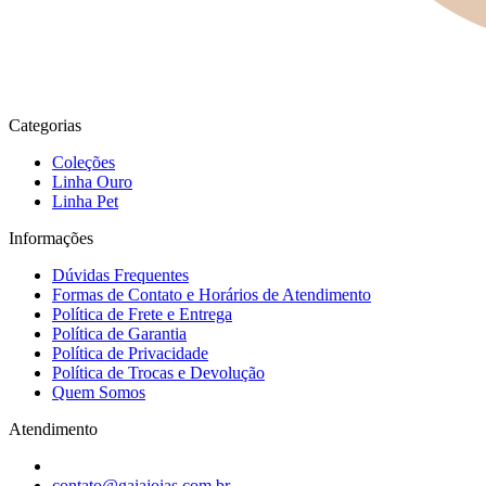
Categorias
Coleções
Linha Ouro
Linha Pet
Informações
Dúvidas Frequentes
Formas de Contato e Horários de Atendimento
Política de Frete e Entrega
Política de Garantia
Política de Privacidade
Política de Trocas e Devolução
Quem Somos
Atendimento
contato@gaiajoias.com.br