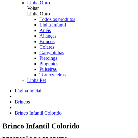
Linha Ouro
Voltar
Linha Ouro
Todos os produtos
Linha Infantil
Anéis
Alianças
Brincos
Colares
Gargantilhas
Piercings
Pingentes
Pulseiras
Tornozeleiras
Linha Pet
Página Inicial
Brincos
Brinco Infantil Colorido
Brinco Infantil Colorido