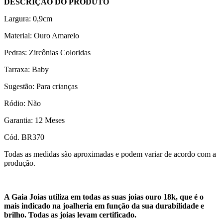
DESCRIÇÃO DO PRODUTO
Largura: 0,9cm
Material: Ouro Amarelo
Pedras: Zircônias Coloridas
Tarraxa: Baby
Sugestão: Para crianças
Ródio: Não
Garantia: 12 Meses
Cód. BR370
Todas as medidas são aproximadas e podem variar de acordo com a
produção.
A Gaia Joias utiliza em todas as suas joias ouro 18k, que é o
mais indicado na joalheria em função da sua durabilidade e
brilho. Todas as joias levam certificado.