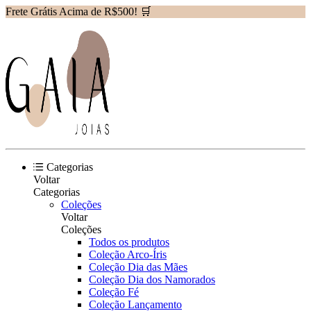
Frete Grátis Acima de R$500! 🛒
Categorias
Voltar
Categorias
Coleções
Voltar
Coleções
Todos os produtos
Coleção Arco-Íris
Coleção Dia das Mães
Coleção Dia dos Namorados
Coleção Fé
Coleção Lançamento