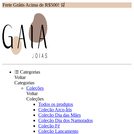
Frete Grátis Acima de R$500! 🛒
Categorias
Voltar
Categorias
Coleções
Voltar
Coleções
Todos os produtos
Coleção Arco-Íris
Coleção Dia das Mães
Coleção Dia dos Namorados
Coleção Fé
Coleção Lançamento