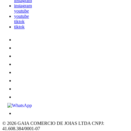
instagram
instagram
youtube
youtube
tiktok
tiktok
© 2026 GAIA COMERCIO DE JOIAS LTDA
CNPJ:
41.608.384/0001-07