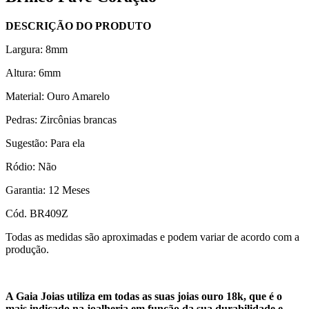
DESCRIÇÃO DO PRODUTO
Largura: 8mm
Altura: 6mm
Material: Ouro Amarelo
Pedras: Zircônias brancas
Sugestão: Para ela
Ródio: Não
Garantia: 12 Meses
Cód. BR409Z
Todas as medidas são aproximadas e podem variar de acordo com a
produção.
A Gaia Joias utiliza em todas as suas joias ouro 18k, que é o
mais indicado na joalheria em função da sua durabilidade e