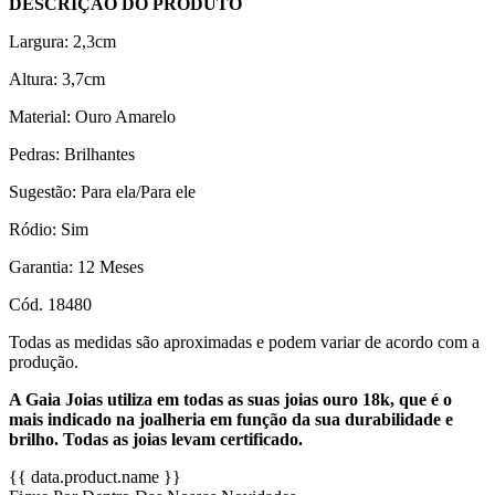
DESCRIÇÃO DO PRODUTO
Largura: 2,3cm
Altura: 3,7cm
Material: Ouro Amarelo
Pedras: Brilhantes
Sugestão: Para ela/Para ele
Ródio: Sim
Garantia: 12 Meses
Cód. 18480
Todas as medidas são aproximadas e podem variar de acordo com a
produção.
A Gaia Joias utiliza em todas as suas joias ouro 18k, que é o
mais indicado na joalheria em função da sua durabilidade e
brilho. Todas as joias levam certificado.
{{ data.product.name }}