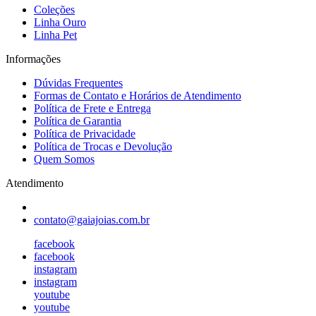
Coleções
Linha Ouro
Linha Pet
Informações
Dúvidas Frequentes
Formas de Contato e Horários de Atendimento
Política de Frete e Entrega
Política de Garantia
Política de Privacidade
Política de Trocas e Devolução
Quem Somos
Atendimento
contato@gaiajoias.com.br
facebook
facebook
instagram
instagram
youtube
youtube