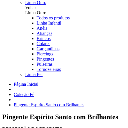
Linha Ouro
Voltar
Linha Ouro
Todos os produtos
Linha Infantil
Anéis
Alianças
Brincos
Colares
Gargantilhas
Piercings
Pingentes
Pulseiras
Tornozeleiras
Linha Pet
Página Inicial
Coleção Fé
Pingente Espírito Santo com Brilhantes
Pingente Espírito Santo com Brilhantes