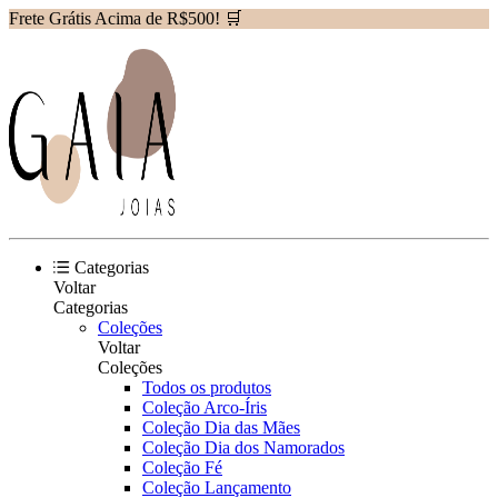
Frete Grátis Acima de R$500! 🛒
Categorias
Voltar
Categorias
Coleções
Voltar
Coleções
Todos os produtos
Coleção Arco-Íris
Coleção Dia das Mães
Coleção Dia dos Namorados
Coleção Fé
Coleção Lançamento